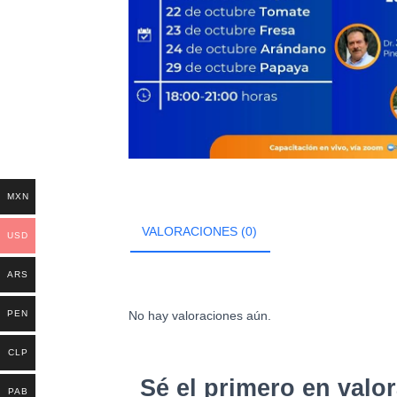
MXN
VALORACIONES (0)
USD
ARS
PEN
No hay valoraciones aún.
CLP
Sé el primero en valor
PAB