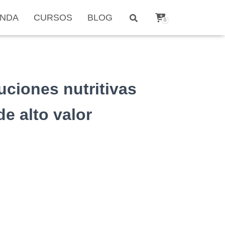
ENDA
CURSOS
BLOG
0
uciones nutritivas
de alto valor