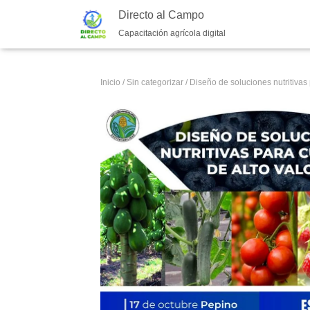
Directo al Campo
Capacitación agrícola digital
Inicio
/
Sin categorizar
/ Diseño de soluciones nutritivas 