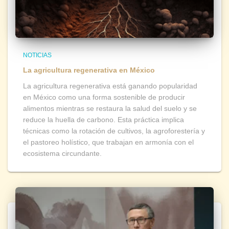
NOTICIAS
La agricultura regenerativa en México
La agricultura regenerativa está ganando popularidad
en México como una forma sostenible de producir
alimentos mientras se restaura la salud del suelo y se
reduce la huella de carbono. Esta práctica implica
técnicas como la rotación de cultivos, la agroforestería y
el pastoreo holístico, que trabajan en armonía con el
ecosistema circundante.