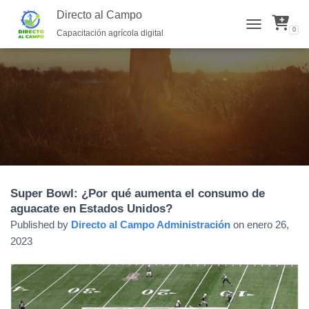
Directo al Campo
0
Capacitación agrícola digital
TOGGLE NAVI
Super Bowl: ¿Por qué aumenta el consumo de
aguacate en Estados Unidos?
Published by
Directo al Campo Administración
on
enero 26,
2023