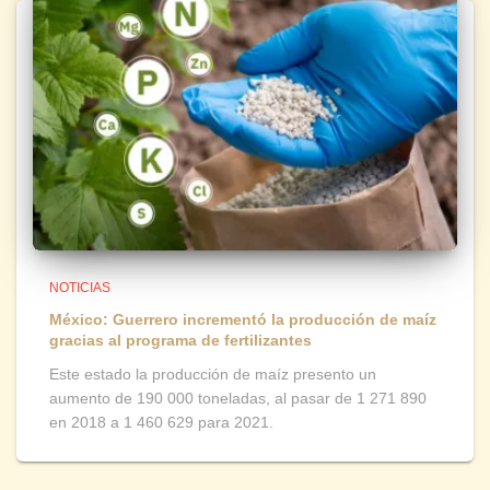
NOTICIAS
México: Guerrero incrementó la producción de maíz
gracias al programa de fertilizantes
Este estado la producción de maíz presento un
aumento de 190 000 toneladas, al pasar de 1 271 890
en 2018 a 1 460 629 para 2021.