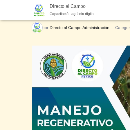
5.00
(6 Valoraciones)
Directo al Campo
MANEJO REGENERATIVO EN LA NUTRICIÓN D
Capacitación agrícola digital
por
Directo al Campo Administración
Categor