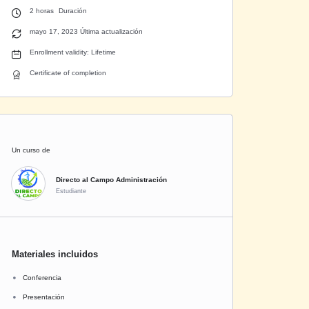
2
horas
Duración
mayo 17, 2023 Última actualización
Enrollment validity: Lifetime
Certificate of completion
Un curso de
Directo al Campo Administración
Estudiante
Materiales incluidos
Conferencia
Presentación