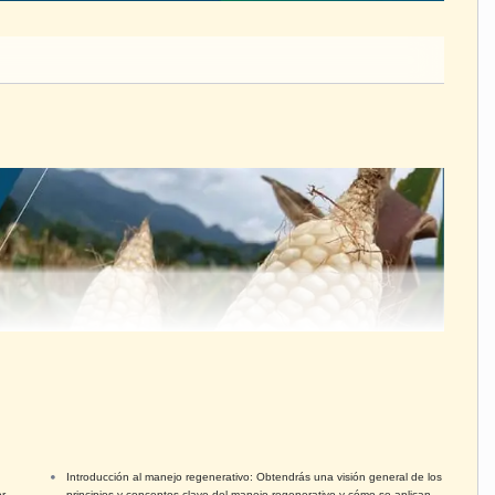
Introducción al manejo regenerativo: Obtendrás una visión general de los
r
principios y conceptos clave del manejo regenerativo y cómo se aplican