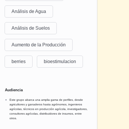
Análisis de Agua
Análisis de Suelos
Aumento de la Producción
berries
bioestimulacion
Audiencia
Este grupo abarca una amplia gama de perfiles, desde
agricultores y ganaderos hasta agrónomos, ingenieros
agrícolas, técnicos en producción agrícola, investigadores,
consultores agrícolas, distribuidores de insumos, entre
otros.